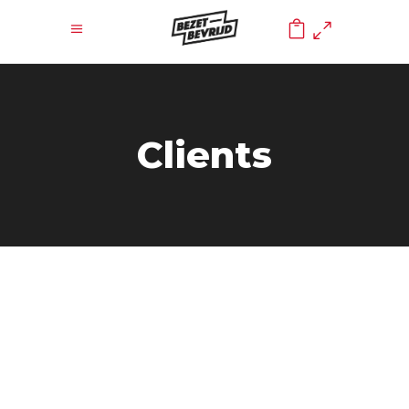
0
Clients