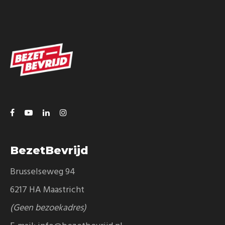
BezetBevrijd
Brusselseweg 94
6217 HA Maastricht
(Geen bezoekadres)