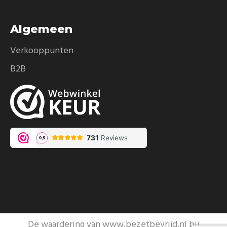
Algemeen
Verkooppunten
B2B
De waardering van www.bezetbevrijd.nl bij