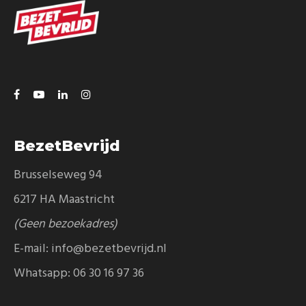
BezetBevrijd
Brusselseweg 94
6217 HA Maastricht
(Geen bezoekadres)
E-mail:
info@bezetbevrijd.nl
Whatsapp:
06 30 16 97 36