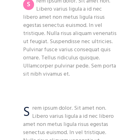
rem ipsum dolor. Sit amet non.
S
Libero varius ligula a id nec
libero amet non metus ligula risus
egestas senectus euismod. In vel
tristique. Nulla risus aliquam venenatis
ut feugiat. Suspendisse nec ultricies.
Pulvinar fusce varius consequat quis
ornare. Tellus ridiculus quisque.
Ullamcorper pulvinar pede. Sem porta
sit nibh vivamus et.
S
rem ipsum dolor. Sit amet non.
Libero varius ligula a id nec libero
amet non metus ligula risus egestas
senectus euismod. In vel tristique.