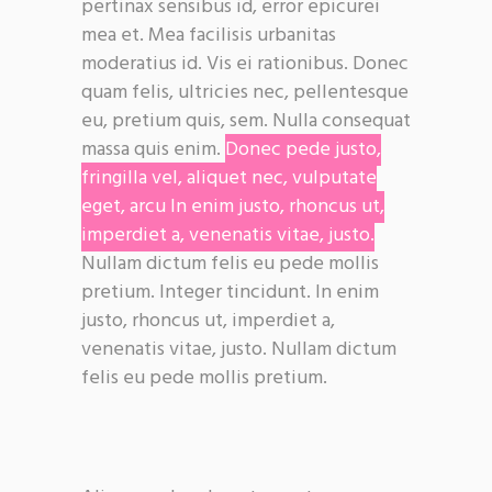
pertinax sensibus id, error epicurei
mea et. Mea facilisis urbanitas
moderatius id. Vis ei rationibus. Donec
quam felis, ultricies nec, pellentesque
eu, pretium quis, sem. Nulla consequat
massa quis enim.
Donec pede justo,
fringilla vel, aliquet nec, vulputate
eget, arcu In enim justo, rhoncus ut,
imperdiet a, venenatis vitae, justo.
Nullam dictum felis eu pede mollis
pretium. Integer tincidunt. In enim
justo, rhoncus ut, imperdiet a,
venenatis vitae, justo. Nullam dictum
felis eu pede mollis pretium.