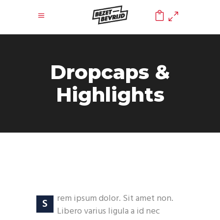
0
Dropcaps &
Highlights
rem ipsum dolor. Sit amet non.
S
Libero varius ligula a id nec