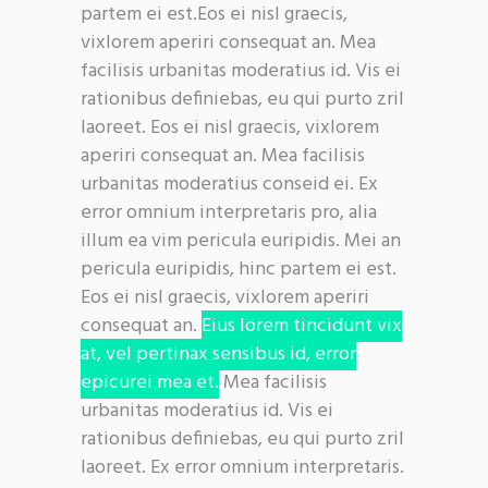
partem ei est.Eos ei nisl graecis,
vixlorem aperiri consequat an. Mea
facilisis urbanitas moderatius id. Vis ei
rationibus definiebas, eu qui purto zril
laoreet. Eos ei nisl graecis, vixlorem
aperiri consequat an. Mea facilisis
urbanitas moderatius conseid ei. Ex
error omnium interpretaris pro, alia
illum ea vim pericula euripidis. Mei an
pericula euripidis, hinc partem ei est.
Eos ei nisl graecis, vixlorem aperiri
consequat an.
Eius lorem tincidunt vix
at, vel pertinax sensibus id, error
epicurei mea et.
Mea facilisis
urbanitas moderatius id. Vis ei
rationibus definiebas, eu qui purto zril
laoreet. Ex error omnium interpretaris.