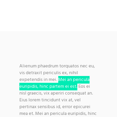
Alienum phaedrum torquatos nec eu,
vis detraxit periculis ex, nihil
expetendis in mei.
Mei an pericula
euripidis, hinc partem ei est.
Eos ei
nisl graecis, vix aperiri consequat an.
Eius lorem tincidunt vix at, vel
pertinax sensibus id, error epicurei
mea et. Mei an pericula euripidis, hinc