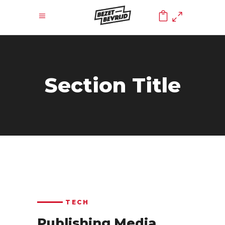
0
Section Title
TECH
Publishing Media