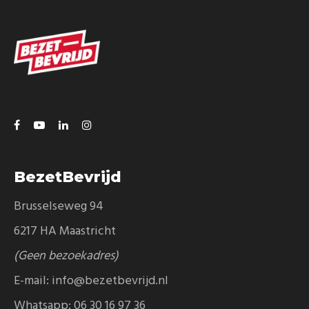
BezetBevrijd
Brusselseweg 94
6217 HA Maastricht
(Geen bezoekadres)
E-mail:
info@bezetbevrijd.nl
Whatsapp:
06 30 16 97 36