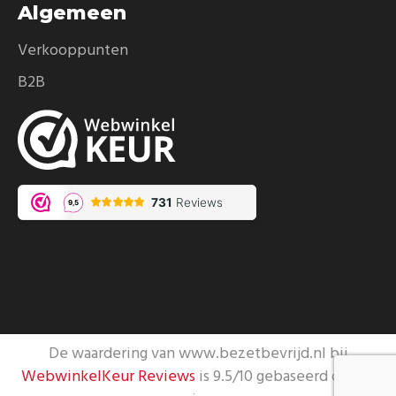
Algemeen
Verkooppunten
B2B
De waardering van www.bezetbevrijd.nl bij
WebwinkelKeur Reviews
is 9.5/10 gebaseerd op 731