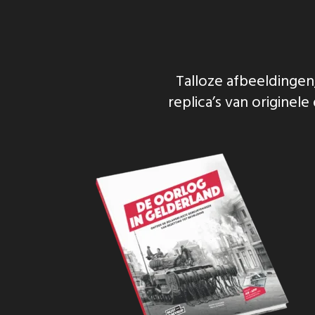
Talloze afbeeldinge
replica’s van origin