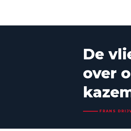
De vl
over o
kazem
FRANS DRIJV