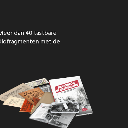
Meer dan 40 tastbare
udiofragmenten met de