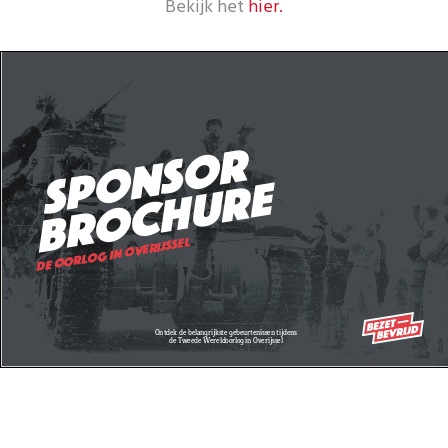
Bekijk het
hier.