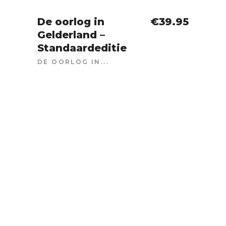
De oorlog in
€
39.95
Gelderland –
IN WINKELWAGEN
Standaardeditie
DE OORLOG IN...
SOLD