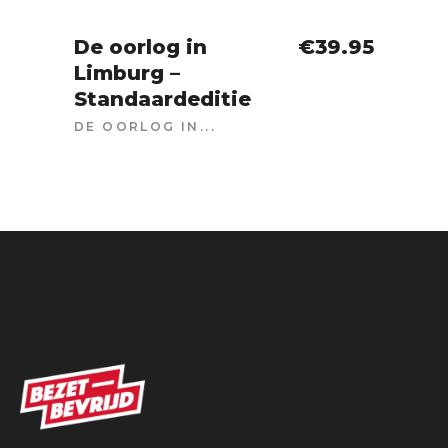
De oorlog in
€
39.95
Limburg –
IN WINKELWAGEN
Standaardeditie
DE OORLOG IN...