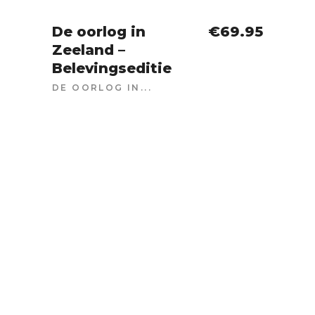
De oorlog in
€
69.95
Zeeland –
IN WINKELWAGEN
Belevingseditie
DE OORLOG IN...
SOLD