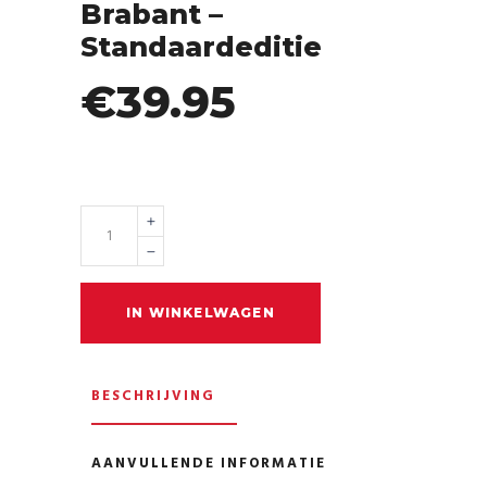
Brabant –
Standaardeditie
€
39.95
Op voorraad
Quantity
IN WINKELWAGEN
BESCHRIJVING
AANVULLENDE INFORMATIE