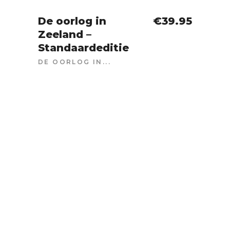
De oorlog in
€
39.95
Zeeland –
IN WINKELWAGEN
Standaardeditie
DE OORLOG IN...