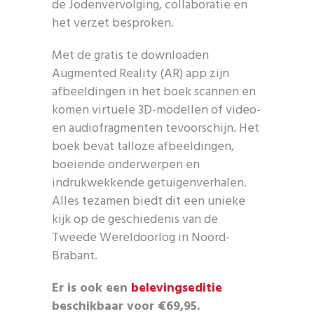
de Jodenvervolging, collaboratie en
het verzet besproken.
Met de gratis te downloaden
Augmented Reality (AR) app zijn
afbeeldingen in het boek scannen en
komen virtuele 3D-modellen of video-
en audiofragmenten tevoorschijn. Het
boek bevat talloze afbeeldingen,
boeiende onderwerpen en
indrukwekkende getuigenverhalen.
Alles tezamen biedt dit een unieke
kijk op de geschiedenis van de
Tweede Wereldoorlog in Noord-
Brabant.
Er is ook een
belevingseditie
beschikbaar voor €69,95.