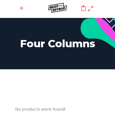
0
Four Columns
No products were found!