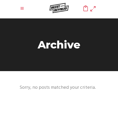
0
Archive
Sorry, no posts matched your criteria.