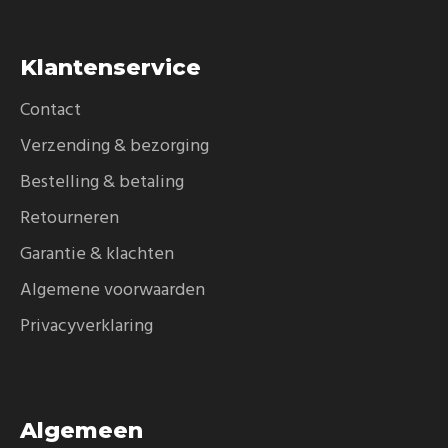
Klantenservice
Contact
Verzending & bezorging
Bestelling & betaling
Retourneren
Garantie & klachten
Algemene voorwaarden
Privacyverklaring
Algemeen