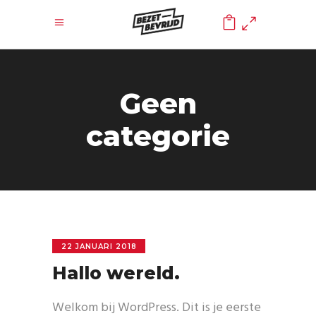
0
Geen
categorie
22 JANUARI 2018
Hallo wereld.
Welkom bij WordPress. Dit is je eerste