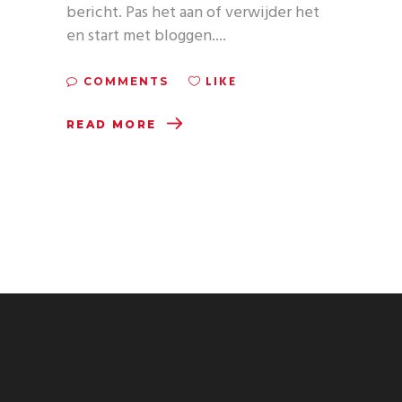
bericht. Pas het aan of verwijder het
en start met bloggen.
LIKE
COMMENTS
READ MORE