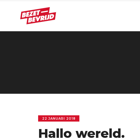
22 JANUARI 2018
Hallo wereld.