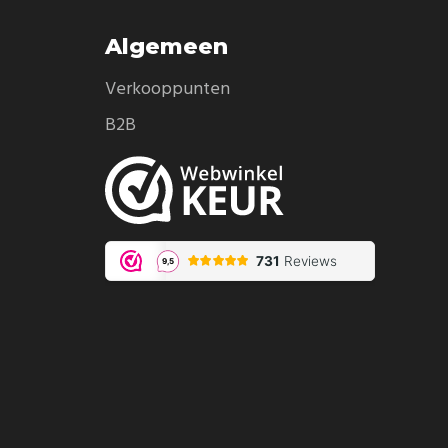
Algemeen
Verkooppunten
B2B