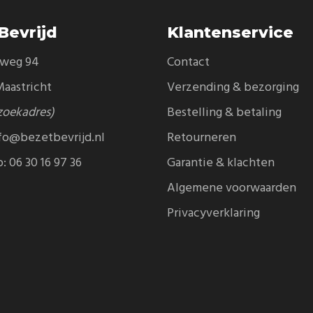
Bevrijd
Klantenservice
eweg 94
Contact
aastricht
Verzending & bezorging
zoekadres)
Bestelling & betaling
fo@bezetbevrijd.nl
Retourneren
p:
06 30 16 97 36
Garantie & klachten
Algemene voorwaarden
Privacyverklaring