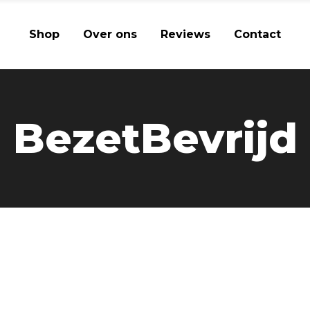
Shop
Over ons
Reviews
Contact
BezetBevrijd