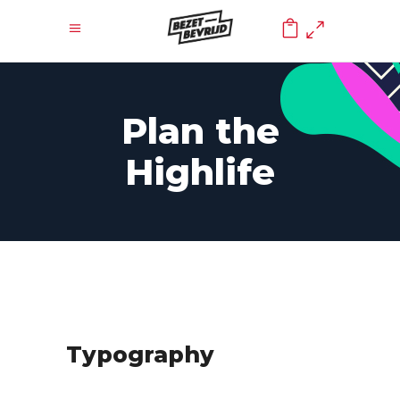
0
Plan the
Highlife
Typography