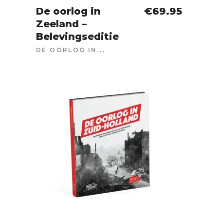
De oorlog in
€
69.95
Zeeland –
IN WINKELWAGEN
Belevingseditie
DE OORLOG IN...