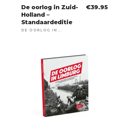
De oorlog in Zuid-
€
39.95
Holland –
IN WINKELWAGEN
Standaardeditie
DE OORLOG IN...
SOLD