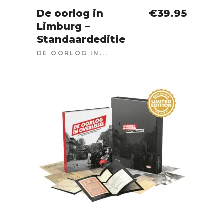
De oorlog in
€
39.95
Limburg –
IN WINKELWAGEN
Standaardeditie
DE OORLOG IN...