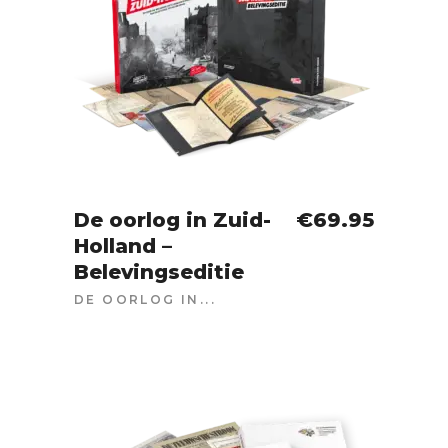
De oorlog in Zuid-
€
69.95
Holland –
IN WINKELWAGEN
Belevingseditie
DE OORLOG IN...
SOLD