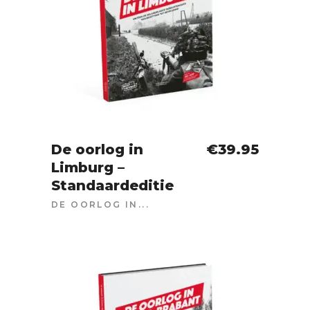
De oorlog in
€
39.95
Limburg –
IN WINKELWAGEN
Standaardeditie
DE OORLOG IN...