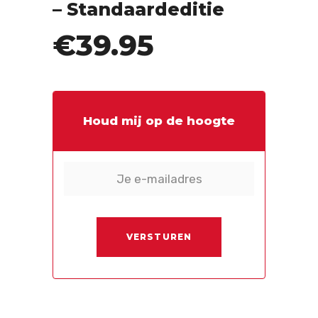
– Standaardeditie
€
39.95
Uitverkocht
Houd mij op de hoogte