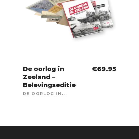
De oorlog in
€
69.95
Zeeland –
IN WINKELWAGEN
Belevingseditie
DE OORLOG IN...