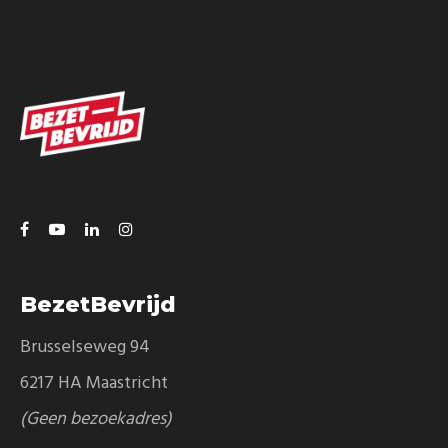
BezetBevrijd
Brusselseweg 94
6217 HA Maastricht
(Geen bezoekadres)