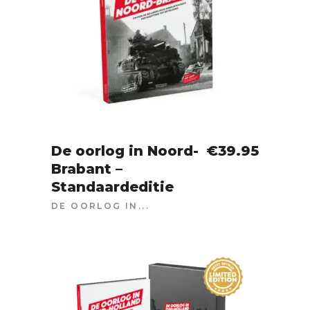
De oorlog in Noord-
€
39.95
Brabant –
IN WINKELWAGEN
Standaardeditie
DE OORLOG IN...