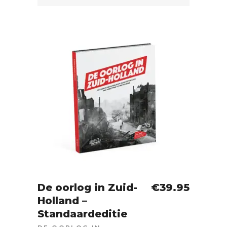
De oorlog in Zuid-
€
39.95
Holland –
IN WINKELWAGEN
Standaardeditie