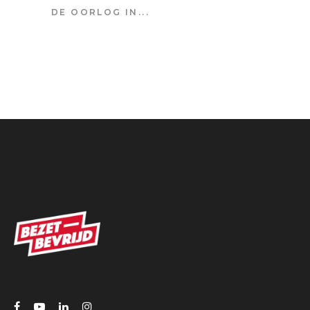
DE OORLOG IN...