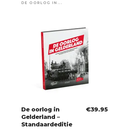
DE OORLOG IN...
De oorlog in
€
39.95
Gelderland –
IN WINKELWAGEN
Standaardeditie