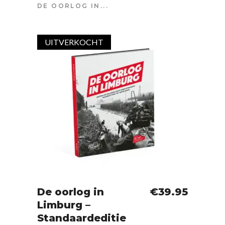
DE OORLOG IN...
UITVERKOCHT
SOLD
De oorlog in
€
39.95
Limburg –
IN WINKELWAGEN
Standaardeditie