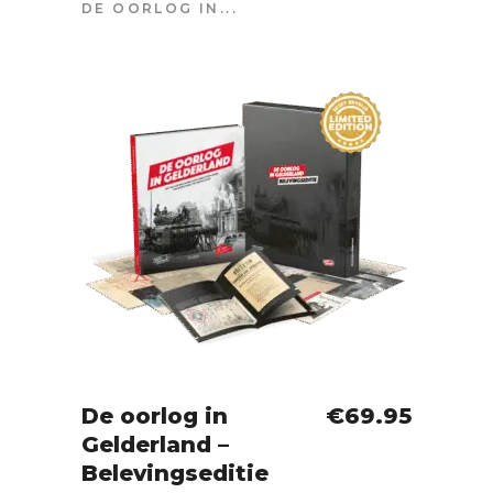
DE OORLOG IN...
De oorlog in
€
69.95
Gelderland –
IN WINKELWAGEN
Belevingseditie