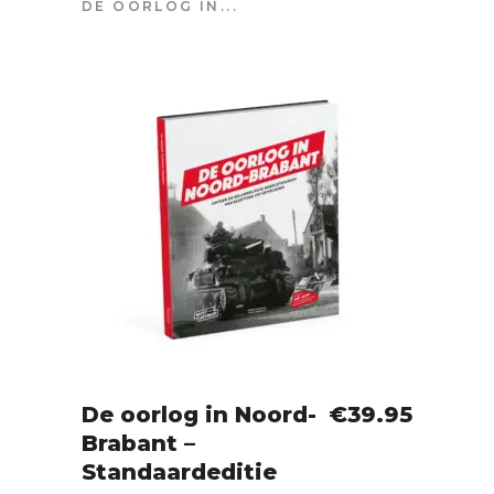
DE OORLOG IN...
De oorlog in Noord-
€
39.95
Brabant –
IN WINKELWAGEN
Standaardeditie