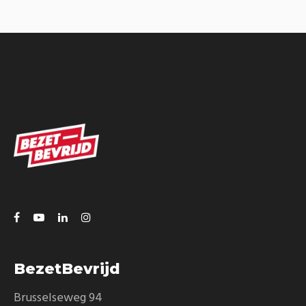
BRANDING
CREATIVE
BezetBevrijd
Brusselseweg 94