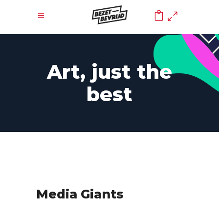
0
Art, just the
best
Media Giants