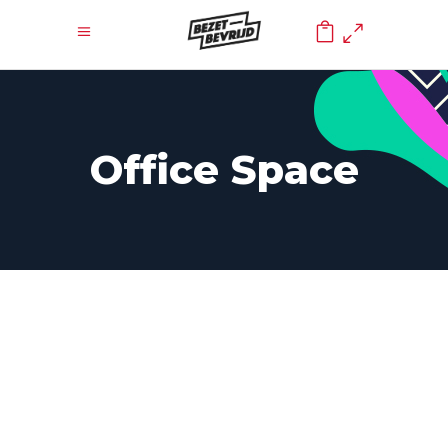
0
Office Space