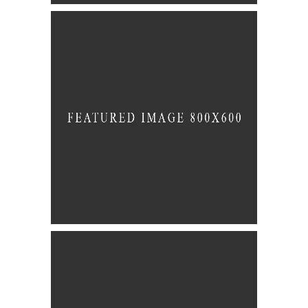
Illustration
BRANDING
FEATURES