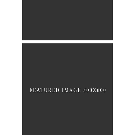
Technology
BRANDING
CREATIVE