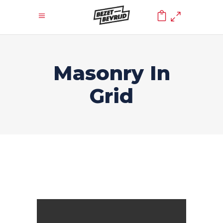
0
Masonry In
Grid