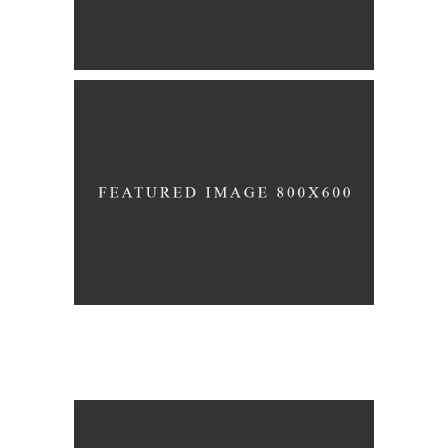
Truly Creative
BRANDING
CREATIVE