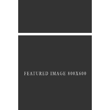
Revolution
BRANDING
CREATIVE