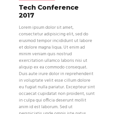
Tech Conference
2017
Lorem ipsum dolor sit amet,
consectetur adipisicing elit, sed do
eiusmod tempor incididunt ut labore
et dolore magna liqua. Ut enim ad
minim veniam quis nostrud
exercitation ullamco laboris nisi ut
aliquip ex ea commodo consequat.
Duis aute irure dolor in reprehenderit
in voluptate velit esse cillum dolore
eu fugiat nulla pariatur. Excepteur sint
occaecat cupidatat non proident, sunt
in culpa qui officia deserunt mollit
anim id est laborum. Sed ut
perspiciatis unde omnis iste natus