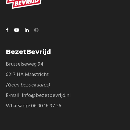
BezetBevrijd
Brusselseweg 94
6217 HA Maastricht
(Geen bezoekadres)
E-mail:
info@bezetbevrijd.nl
Whatsapp:
06 30 16 97 36