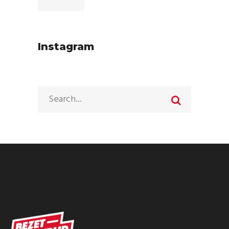
Instagram
Search
for: