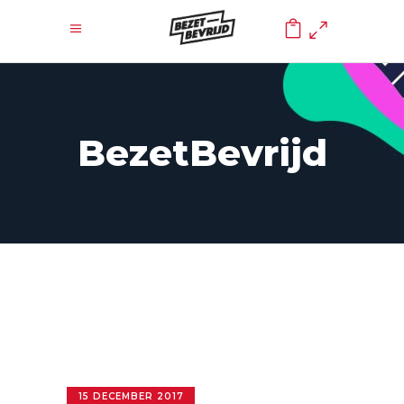
0
BezetBevrijd
15 DECEMBER 2017