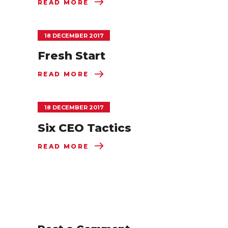
READ MORE
18 DECEMBER 2017
Fresh Start
READ MORE
18 DECEMBER 2017
Six CEO Tactics
READ MORE