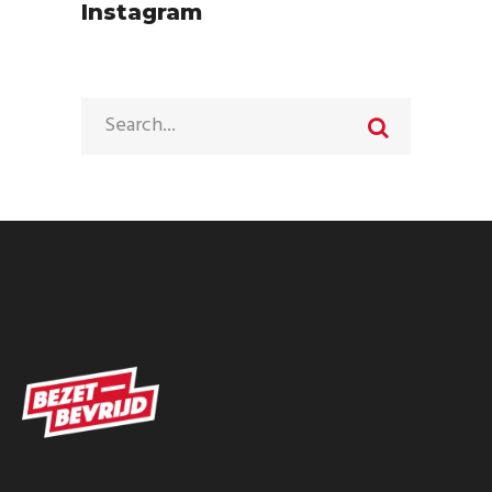
Instagram
Search
for: