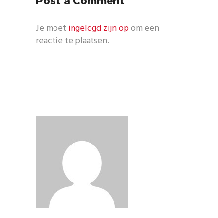
Post a Comment
Je moet
ingelogd zijn op
om een
reactie te plaatsen.